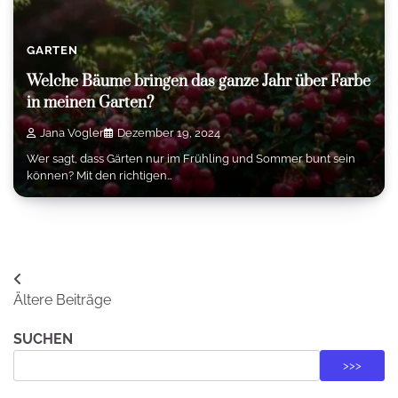
GARTEN
Welche Bäume bringen das ganze Jahr über Farbe
in meinen Garten?
Jana Vogler
Dezember 19, 2024
Wer sagt, dass Gärten nur im Frühling und Sommer bunt sein
können? Mit den richtigen…
Beitragsnavigation
Ältere Beiträge
SUCHEN
>>>