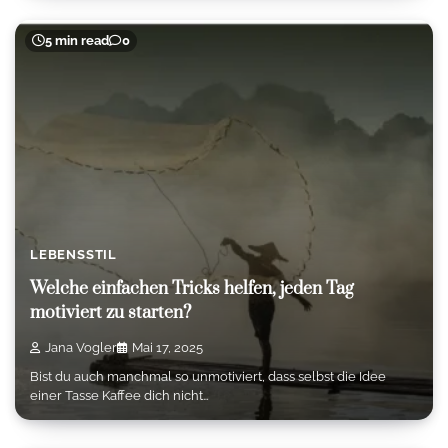
5 min read
0
LEBENSSTIL
Welche einfachen Tricks helfen, jeden Tag
motiviert zu starten?
Jana Vogler
Mai 17, 2025
Bist du auch manchmal so unmotiviert, dass selbst die Idee
einer Tasse Kaffee dich nicht…