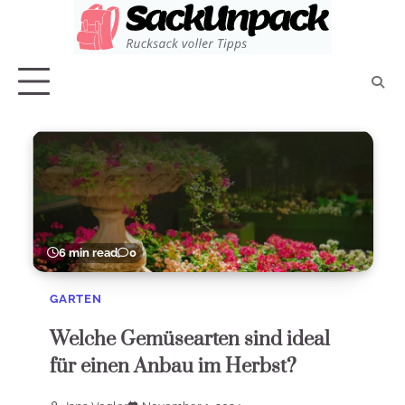
Skip
to
content
6 min read
0
GARTEN
Welche Gemüsearten sind ideal
für einen Anbau im Herbst?