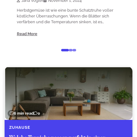
Jana Vogler
November 1, 2024
Herbstgemüse ist wie eine bunte Schatztruhe voller
köstlicher Überraschungen. Wenn die Blätter sich
verfärben und die Temperaturen sinken, ist es…
Read More
6 min read
0
ZUHAUSE