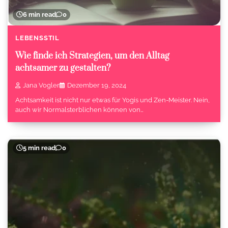
6 min read
0
LEBENSSTIL
Wie finde ich Strategien, um den Alltag
achtsamer zu gestalten?
Jana Vogler
Dezember 19, 2024
Achtsamkeit ist nicht nur etwas für Yogis und Zen-Meister. Nein,
auch wir Normalsterblichen können von…
5 min read
0