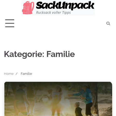
Skip
to
content
Kategorie:
Familie
Home
Familie